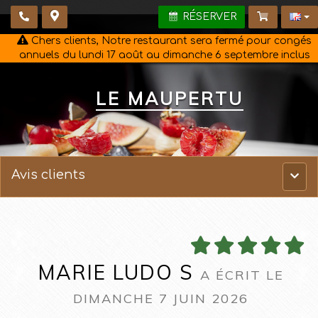
RÉSERVER
Chers clients, Notre restaurant sera fermé pour congés
annuels du lundi 17 août au dimanche 6 septembre inclus
LE MAUPERTU
Avis clients
Menu
princ
MARIE LUDO S
A ÉCRIT LE
DIMANCHE 7 JUIN 2026