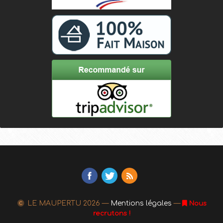
LE MAUPERTU
2026 —
Mentions légales
—
Nous
recrutons !