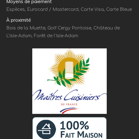
Moyens de paiement
Espèces, Eurocard / Mastercard, Carte Visa, Carte Bleue
À proximité
Bois de la Muette, Golf Cergy Pontoise, Château de
L'Isle-Adam, Forêt de l’Isle-Adam