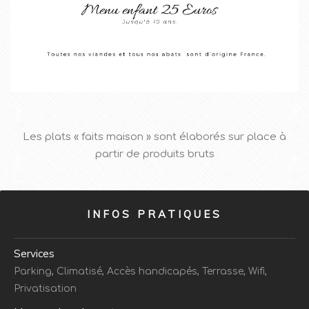
Les plats « faits maison » sont élaborés sur place à
partir de produits bruts
INFOS PRATIQUES
Services
Parking, Climatisé, Accès handicapés, Terrasse, Wifi,
Privatisation