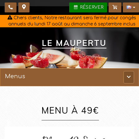
RÉSERVER
Chers clients, Notre restaurant sera fermé pour congés
annuels du lundi 17 août au dimanche 6 septembre inclus
LE MAUPERTU
Menus
Menu
princ
MENU À 49€