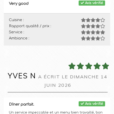
Avis vérifié
Very good
Cuisine :
Rapport qualité / prix :
Service :
Ambiance :
YVES N
A ÉCRIT LE DIMANCHE 14
JUIN 2026
Avis vérifié
Dîner parfait.
Un service impeccable et un menu bien travaillé, bon