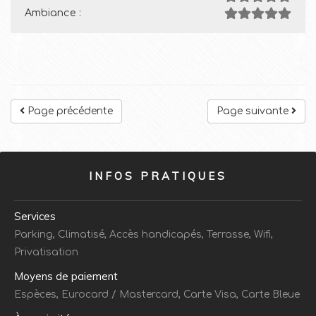
Ambiance :
Page précédente
Page suivante
INFOS PRATIQUES
Services
Parking, Climatisé, Accès handicapés, Terrasse, Wifi,
Privatisation
Moyens de paiement
Espèces, Eurocard / Mastercard, Carte Visa, Carte Bleue