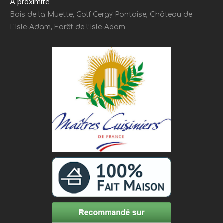
À proximité
Bois de la Muette, Golf Cergy Pontoise, Château de
L'Isle-Adam, Forêt de l’Isle-Adam