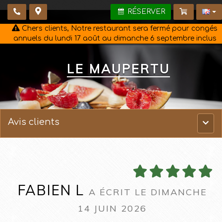
RÉSERVER
Chers clients, Notre restaurant sera fermé pour congés
annuels du lundi 17 août au dimanche 6 septembre inclus
LE MAUPERTU
Avis clients
Menu
princ
FABIEN L
A ÉCRIT LE DIMANCHE
14 JUIN 2026