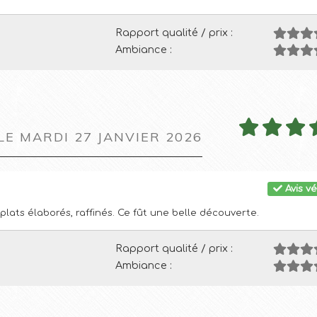
Rapport qualité / prix :
Ambiance :
LE MARDI 27 JANVIER 2026
Avis vé
lats élaborés, raffinés. Ce fût une belle découverte.
Rapport qualité / prix :
Ambiance :