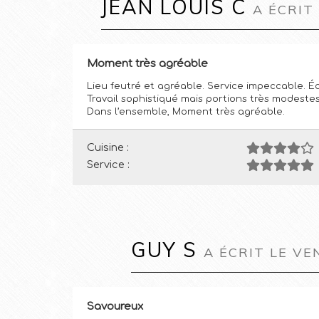
JEAN LOUIS C
A ÉCRIT
Moment très agréable
Lieu feutré et agréable. Service impeccable. Éc
Travail sophistiqué mais portions très modestes
Dans l’ensemble, Moment très agréable.
Cuisine :
Service :
GUY S
A ÉCRIT LE VE
Savoureux