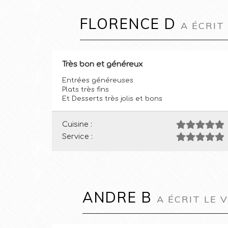
FLORENCE D
A ÉCRIT
Très bon et généreux
Entrées généreuses
Plats très fins
Et Desserts très jolis et bons
Cuisine :
Service :
ANDRE B
A ÉCRIT LE 