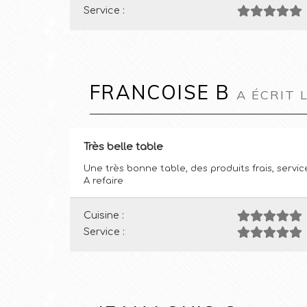
Service :
FRANCOISE B
A ÉCRIT 
Très belle table
Une très bonne table, des produits frais, servi
A refaire
Cuisine :
Service :