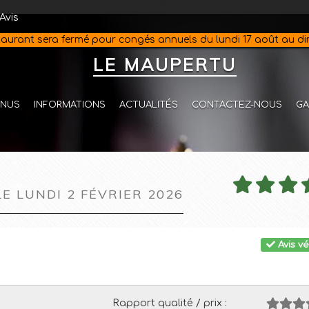
Avis
staurant sera fermé pour congés annuels du lundi 17 août au d
LE MAUPERTU
NUS
INFORMATIONS
ACTUALITÉS
CONTACTEZ-NOUS
GA
LE LUNDI 2 FÉVRIER 2026
Avis vé
Rapport qualité / prix :