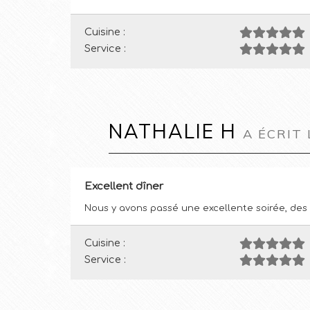
Cuisine :
Service :
NATHALIE H
A ÉCRIT 
Excellent dîner
Nous y avons passé une excellente soirée, des p
Cuisine :
Service :