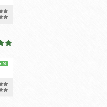
rifié