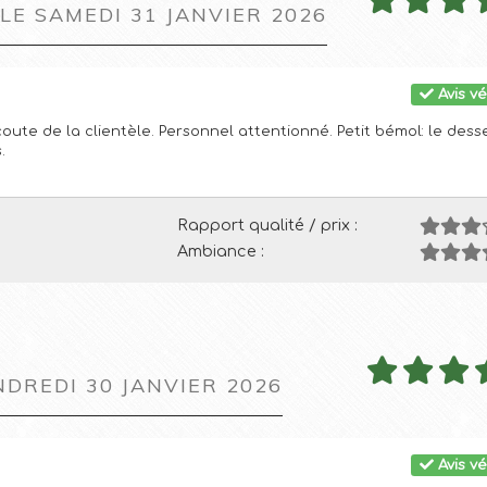
 LE SAMEDI 31 JANVIER 2026
Avis vé
oute de la clientèle. Personnel attentionné. Petit bémol: le desse
.
Rapport qualité / prix :
Ambiance :
NDREDI 30 JANVIER 2026
Avis vé