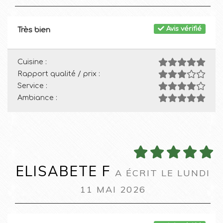
Avis vérifié
Très bien
Cuisine :
Rapport qualité / prix :
Service :
Ambiance :
ELISABETE F
A ÉCRIT LE LUNDI
11 MAI 2026