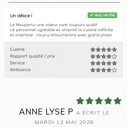
Avis vérifié
Un délice !
Le Maupertu une valeur sure toujours quali!!
Le personnel agréable et attentif, la cuisine raffinée
et inventive… nous y retournerons avec grand plaisir.
Cuisine :
Rapport qualité / prix :
Service :
Ambiance :
ANNE LYSE P
A ÉCRIT LE
MARDI 12 MAI 2026