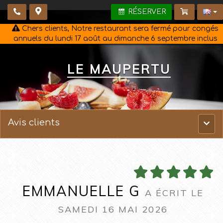
RÉSERVER
Chers clients, Notre restaurant sera fermé pour congés
annuels du lundi 17 août au dimanche 6 septembre inclus
LE MAUPERTU
Avis clients
Menu
princ
EMMANUELLE G
A ÉCRIT LE
SAMEDI 16 MAI 2026