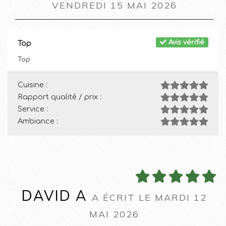
VENDREDI 15 MAI 2026
Avis vérifié
Top
Top
Cuisine :
Rapport qualité / prix :
Service :
Ambiance :
DAVID A
A ÉCRIT LE MARDI 12
MAI 2026