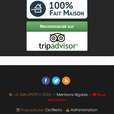
LE MAUPERTU
2026 —
Mentions légales
—
Nous
recrutons !
Propulsé par
ClicResto
-
Administration